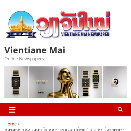
Skip
to
content
Vientiane Mai
Online Newspapers
Home
ຜູ້ລົງສະໝັກຮັບເລືອກຕັ້ງ ສສຊ ເຂດເລືອກຕັ້ງທີ 1 ນວ ສືບຕໍ່ລົງຫາສຽງ