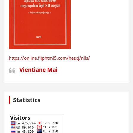
https://online.fliphtml5.com/hezxj/nlls/
Vientiane Mai
Statistics