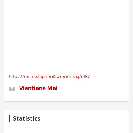
https://online.fliphtml5.com/hezxj/nlls/
Vientiane Mai
Statistics