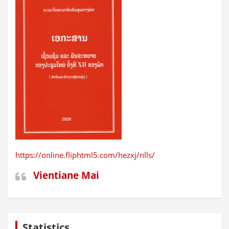
https://online.fliphtml5.com/hezxj/nlls/
Vientiane Mai
Statistics