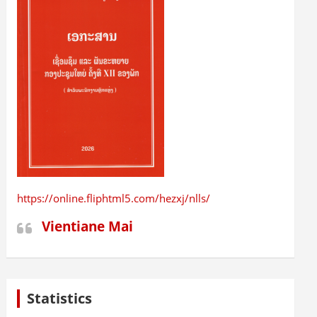
https://online.fliphtml5.com/hezxj/nlls/
Vientiane Mai
Statistics