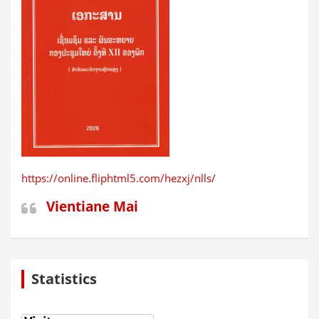
https://online.fliphtml5.com/hezxj/nlls/
Vientiane Mai
Statistics