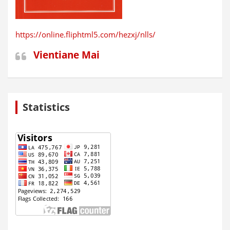
https://online.fliphtml5.com/hezxj/nlls/
Vientiane Mai
Statistics