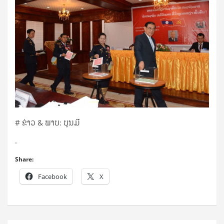
# ຂ່າວ & ພາບ: ບຸນມີ
.
Share:
Facebook
X