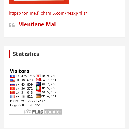
https://online.fliphtml5.com/hezxj/nlls/
Vientiane Mai
Statistics