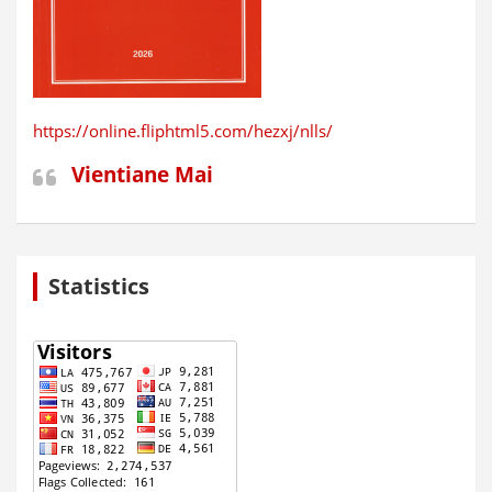
https://online.fliphtml5.com/hezxj/nlls/
Vientiane Mai
Statistics