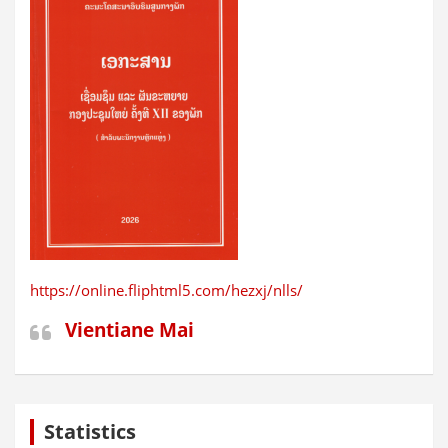
https://online.fliphtml5.com/hezxj/nlls/
Vientiane Mai
Statistics