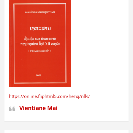
https://online.fliphtml5.com/hezxj/nlls/
Vientiane Mai