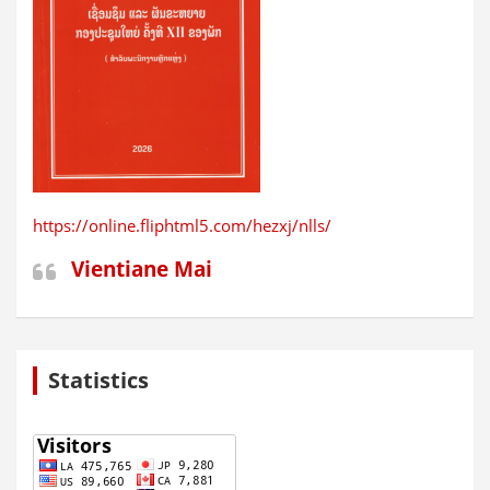
https://online.fliphtml5.com/hezxj/nlls/
Vientiane Mai
Statistics