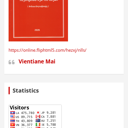
https://online.fliphtml5.com/hezxj/nlls/
Vientiane Mai
Statistics