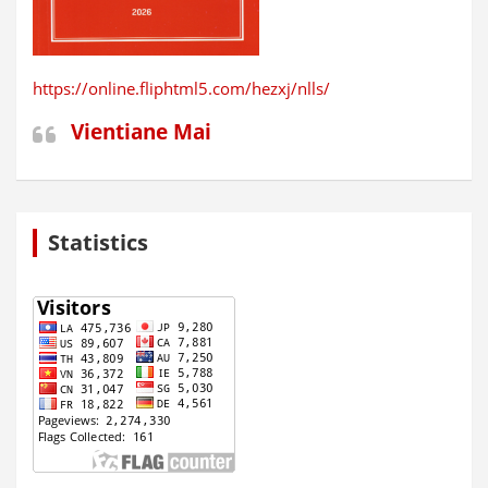
https://online.fliphtml5.com/hezxj/nlls/
Vientiane Mai
Statistics