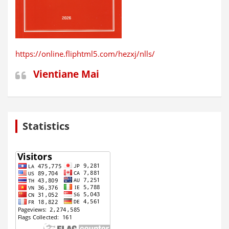
https://online.fliphtml5.com/hezxj/nlls/
Vientiane Mai
Statistics