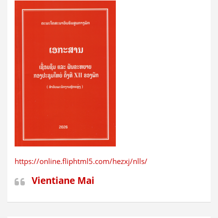
https://online.fliphtml5.com/hezxj/nlls/
Vientiane Mai