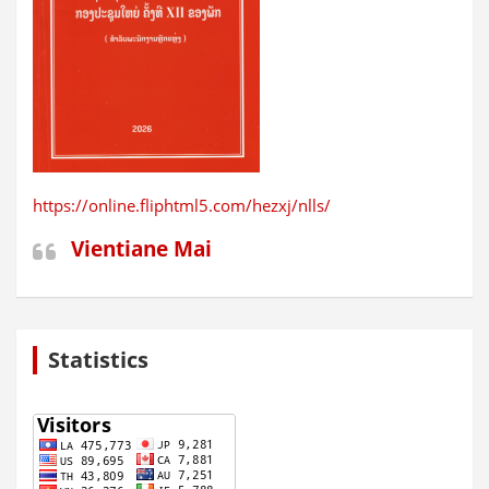
https://online.fliphtml5.com/hezxj/nlls/
Vientiane Mai
Statistics